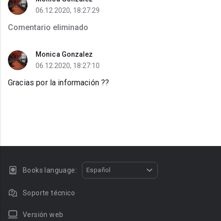
06.12.2020, 18:27:29
Comentario eliminado
Monica Gonzalez
06.12.2020, 18:27:10
Gracias por la información ??
Books language:
Español
Soporte técnico
Versión web