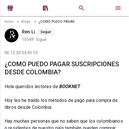


Inicio
Blogs
¿COMO PUEDO PAGAR SUSCRIPCIONES DESDE COLOMBIA?
Ren Li
Seguir
10549
Sigue
06.12.20 04:45:53
¿COMO PUEDO PAGAR SUSCRIPCIONES
DESDE COLOMBIA?
Hola queridos lectores de
BOOKNET
.
Hoy les he traído los métodos de pago para compra de
libros desde Colombia.
Hay muchas personas que no saben que los colombianos
o residentes de nuestro país también pueden comprar