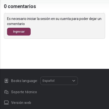
0 comentarios
Es necesario iniciar la sesión en su cuenta para poder dejar un
comentario
Ingresar
Books language:
Español
Soporte técnico
Versión web