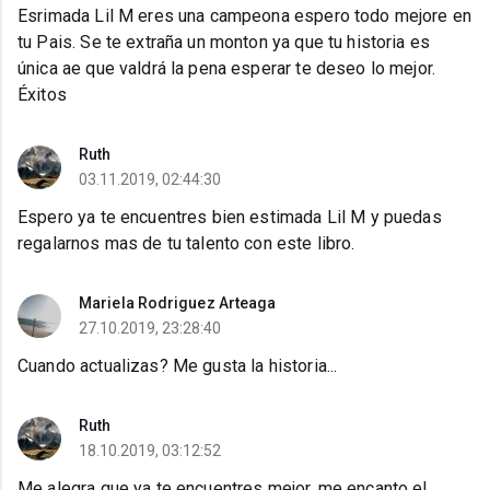
Esrimada Lil M eres una campeona espero todo mejore en
tu Pais. Se te extraña un monton ya que tu historia es
única ae que valdrá la pena esperar te deseo lo mejor.
Éxitos
Ruth
03.11.2019, 02:44:30
Espero ya te encuentres bien estimada Lil M y puedas
regalarnos mas de tu talento con este libro.
Mariela Rodriguez Arteaga
27.10.2019, 23:28:40
Cuando actualizas? Me gusta la historia...
Ruth
18.10.2019, 03:12:52
Me alegra que ya te encuentres mejor, me encanto el