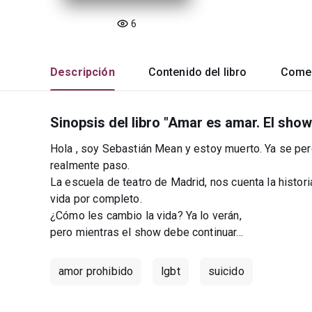
6
Descripción
Contenido del libro
Comen
Sinopsis del libro "Amar es amar. El sho
Hola , soy Sebastián Mean y estoy muerto. Ya se per
realmente paso.
La escuela de teatro de Madrid, nos cuenta la histor
vida por completo.
¿Cómo les cambio la vida? Ya lo verán,
pero mientras el show debe continuar...
amor prohibido
lgbt
suicido