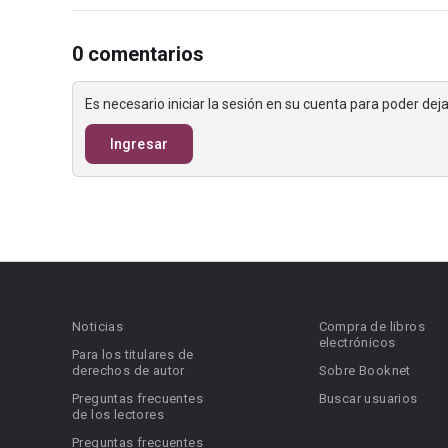
0 comentarios
Es necesario iniciar la sesión en su cuenta para poder de
Ingresar
Noticias
Compra de libros
electrónicos
Para los titulares de
derechos de autor
Sobre Booknet
Preguntas frecuentes
Buscar usuarios
de los lectores
Preguntas frecuentes