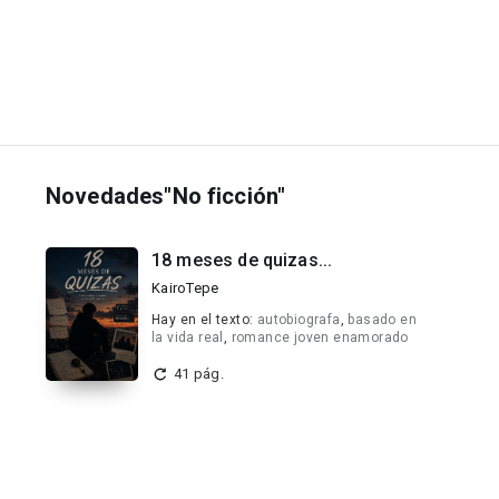
Novedades"No ficción"
18 meses de quizas...
KairoTepe
Hay en el texto:
autobiografa
,
basado en
la vida real
,
romance joven enamorado
41 pág.