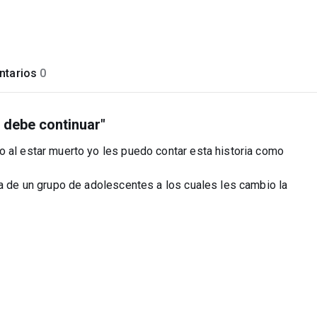
tarios
0
w debe continuar"
o al estar muerto yo les puedo contar esta historia como
ia de un grupo de adolescentes a los cuales les cambio la