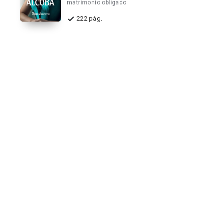
matrimonio obligado
222 pág.