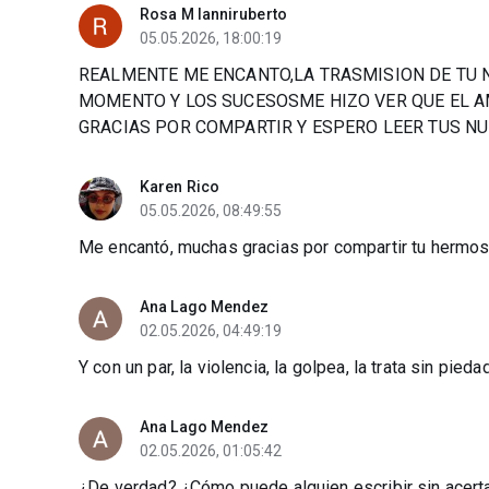
Rosa M Ianniruberto
05.05.2026, 18:00:19
REALMENTE ME ENCANTO,LA TRASMISION DE TU N
MOMENTO Y LOS SUCESOSME HIZO VER QUE EL A
GRACIAS POR COMPARTIR Y ESPERO LEER TUS NU
Karen Rico
05.05.2026, 08:49:55
Me encantó, muchas gracias por compartir tu hermoso
Ana Lago Mendez
02.05.2026, 04:49:19
Y con un par, la violencia, la golpea, la trata sin pieda
Ana Lago Mendez
02.05.2026, 01:05:42
¿De verdad? ¿Cómo puede alguien escribir sin acertar