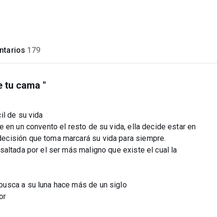
tarios
179
e tu cama "
il de su vida
 en un convento el resto de su vida, ella decide estar en
ecisión que toma marcará su vida para siempre.
altada por el ser más maligno que existe el cual la
usca a su luna hace más de un siglo
or