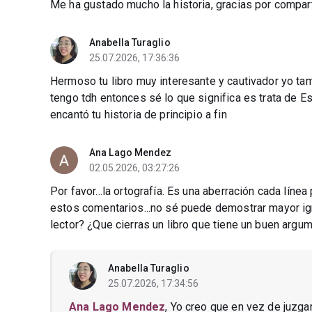
Me ha gustado mucho la historia, gracias por compart
Anabella Turaglio
25.07.2026, 17:36:36
Hermoso tu libro muy interesante y cautivador yo ta
tengo tdh entonces sé lo que significa es trata de Es
encantó tu historia de principio a fin
Ana Lago Mendez
02.05.2026, 03:27:26
Por favor...la ortografía. Es una aberración cada lí
estos comentarios...no sé puede demostrar mayor ig
lector? ¿Que cierras un libro que tiene un buen argum
Anabella Turaglio
25.07.2026, 17:34:56
Ana Lago Mendez
, Yo creo que en vez de juzga