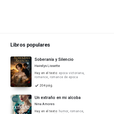
Libros populares
Soberanía y Silencio
Hairelys Lissette
Hay en el texto:
epoca victoriana
,
romance
,
romance de epoca
204 pág.
Un extraño en mi alcoba
Nina Amores
Hay en el texto:
humor
,
romance
,