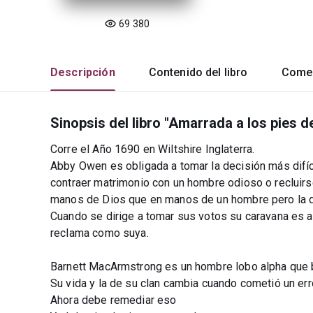
69 380
Descripción
Contenido del libro
Comen
Sinopsis del libro "Amarrada a los pies d
Corre el Año 1690 en Wiltshire Inglaterra.
Abby Owen es obligada a tomar la decisión más difíc
contraer matrimonio con un hombre odioso o recluirse
manos de Dios que en manos de un hombre pero la d
Cuando se dirige a tomar sus votos su caravana es as
reclama como suya.
Barnett MacArmstrong es un hombre lobo alpha que b
Su vida y la de su clan cambia cuando cometió un err
Ahora debe remediar eso