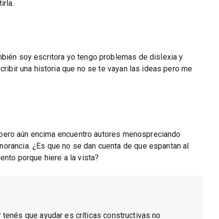
irla.
mbién soy escritora yo tengo problemas de dislexia y
cribir una historia que no se te vayan las ideas pero me
nea pero aún encima encuentro autores menospreciando
norancia. ¿Es que no se dan cuenta de que espantan al
ento porque hiere a la vista?
r tenés que ayudar es críticas constructivas no