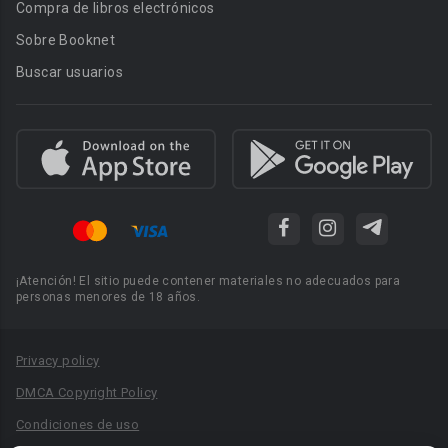
Compra de libros electrónicos
Sobre Booknet
Buscar usuarios
¡Atención! El sitio puede contener materiales no adecuados para
personas menores de 18 años.
Privacy policy
DMCA Copyright Policy
Condiciones de uso