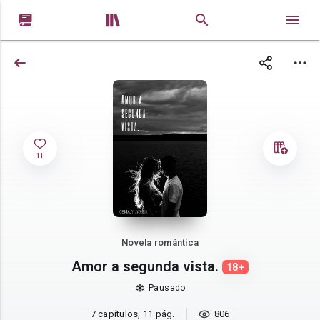


11
Novela romántica
Amor a segunda vista.
18+
Pausado
7 capítulos, 11 pág.
806