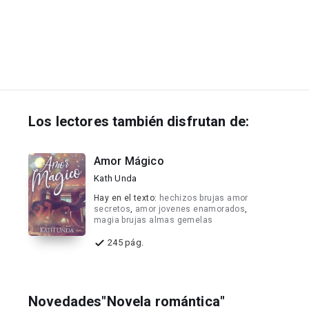
Los lectores también disfrutan de:
Amor Mágico
Kath Unda
Hay en el texto:
hechizos brujas amor
secretos
,
amor jovenes enamorados
,
magia brujas almas gemelas
245 pág.
Novedades"Novela romántica"