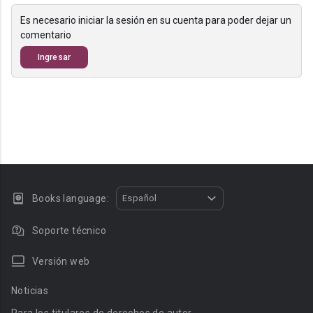
Es necesario iniciar la sesión en su cuenta para poder dejar un
comentario
Ingresar
Books language:
Español
Soporte técnico
Versión web
Noticias