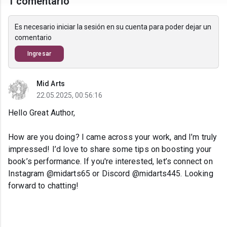
1 comentario
Es necesario iniciar la sesión en su cuenta para poder dejar un
comentario
Ingresar
Mid Arts
22.05.2025, 00:56:16
Hello Great Author,
How are you doing? I came across your work, and I’m truly
impressed! I’d love to share some tips on boosting your
book’s performance. If you're interested, let’s connect on
Instagram @midarts65 or Discord @midarts445. Looking
forward to chatting!