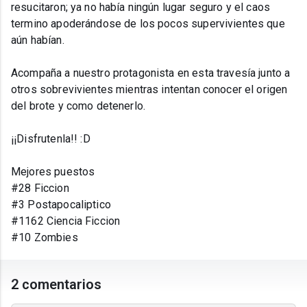
resucitaron; ya no había ningún lugar seguro y el caos
termino apoderándose de los pocos supervivientes que
aún habían.
Acompaña a nuestro protagonista en esta travesía junto a
otros sobrevivientes mientras intentan conocer el origen
del brote y como detenerlo.
¡¡Disfrutenla!! :D
Mejores puestos
#28 Ficcion
#3 Postapocaliptico
#1162 Ciencia Ficcion
#10 Zombies
2 comentarios