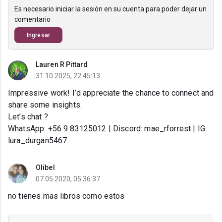
Es necesario iniciar la sesión en su cuenta para poder dejar un
comentario
Ingresar
Lauren R Pittard
31.10.2025, 22:45:13
Impressive work! I’d appreciate the chance to connect and
share some insights.
Let’s chat ?
WhatsApp: +56 9 83125012 | Discord: mae_rforrest | IG:
lura_durgan5467
Olibel
07.05.2020, 05:36:37
no tienes mas libros como estos