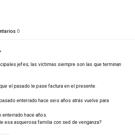
tarios
0
"
ncipales jefes; las víctimas siempre son las que terminan
 que el pasado le pase factura en el presente.
 pasado enterrado hace seis años atrás vuelve para
o enterrado hace años.
 de esa asquerosa familia con sed de venganza?