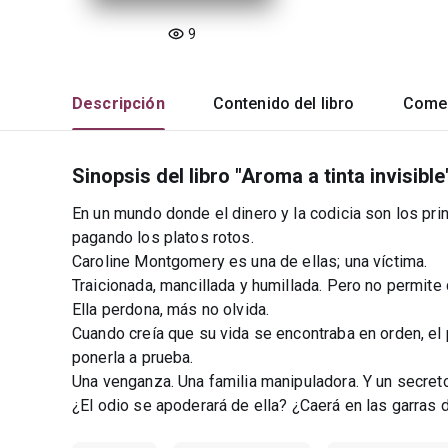
9
Descripción
Contenido del libro
Comen
Sinopsis del libro "Aroma a tinta invisible
En un mundo donde el dinero y la codicia son los pri
pagando los platos rotos.
Caroline Montgomery es una de ellas; una víctima.
Traicionada, mancillada y humillada. Pero no permite
Ella perdona, más no olvida.
Cuando creía que su vida se encontraba en orden, el
ponerla a prueba.
Una venganza. Una familia manipuladora. Y un secret
¿El odio se apoderará de ella? ¿Caerá en las garras