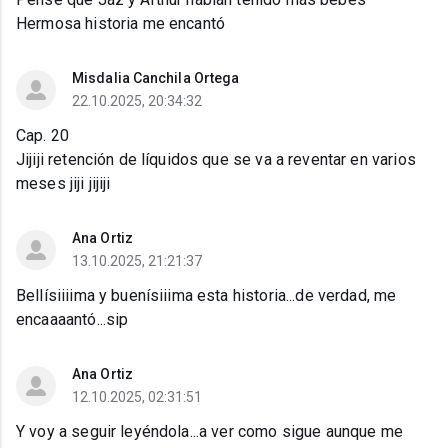
Hermosa historia me encantó
Misdalia Canchila Ortega
22.10.2025, 20:34:32
Cap. 20
Jijiji retención de líquidos que se va a reventar en varios
meses jiji jijiji
Ana Ortiz
13.10.2025, 21:21:37
Bellísiiiima y buenísiiima esta historia...de verdad, me
encaaaantó...sip
Ana Ortiz
12.10.2025, 02:31:51
Y voy a seguir leyéndola...a ver como sigue aunque me