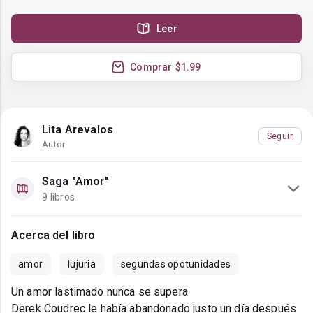
Leer
Comprar
$1.99
Lita Arevalos
Seguir
Autor
Saga "Amor"
9 libros
Acerca del libro
amor
lujuria
segundas opotunidades
Un amor lastimado nunca se supera.
Derek Coudrec le había abandonado justo un día después