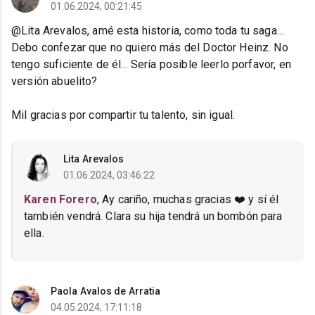
01.06.2024, 00:21:45
@Lita Arevalos, amé esta historia, como toda tu saga...
Debo confezar que no quiero más del Doctor Heinz. No
tengo suficiente de él... Sería posible leerlo porfavor, en
versión abuelito?
Mil gracias por compartir tu talento, sin igual.
Lita Arevalos
01.06.2024, 03:46:22
Karen Forero
, Ay cariño, muchas gracias ❤️ y sí él
también vendrá. Clara su hija tendrá un bombón para
ella.
Paola Avalos de Arratia
04.05.2024, 17:11:18