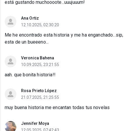
está gustando muchoooote...uuujuuum!
Ana Ortiz
12.10.2025, 02:30:20
Me he encontrado esta historia y me ha enganchado...sip,
esta de un bueeeno...
Veronica Bahena
10.09.2025, 23:21:55
aah. que bonita historia!!
Rosa Prieto López
21.07.2025, 21:25:55
muy buena historia me encantan todas tus novelas
Jennifer Moya
12.05.2025, 07:42:43