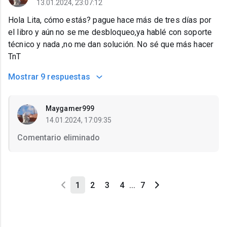
13.01.2024, 23:07:12
Hola Lita, cómo estás? pague hace más de tres días por
el libro y aún no se me desbloqueo,ya hablé con soporte
técnico y nada ,no me dan solución. No sé que más hacer
TnT
Mostrar
9 respuestas
Maygamer999
14.01.2024, 17:09:35
Comentario eliminado
1
2
3
4
...
7