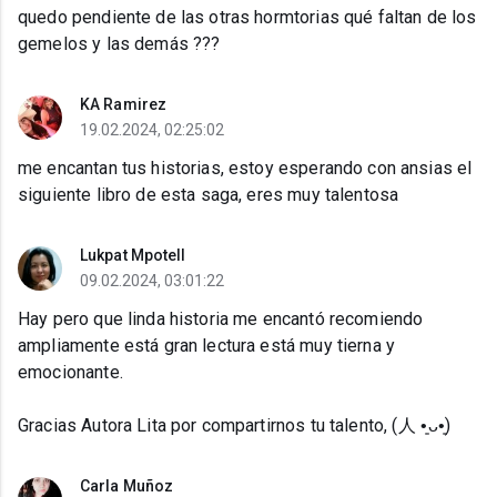
quedo pendiente de las otras hormtorias qué faltan de los
gemelos y las demás ???
KA Ramirez
19.02.2024, 02:25:02
me encantan tus historias, estoy esperando con ansias el
siguiente libro de esta saga, eres muy talentosa
Lukpat Mpotell
09.02.2024, 03:01:22
Hay pero que linda historia me encantó recomiendo
ampliamente está gran lectura está muy tierna y
emocionante.
Gracias Autora Lita por compartirnos tu talento, (⁠人⁠ ⁠•͈⁠ᴗ⁠•͈⁠)
Carla Muñoz