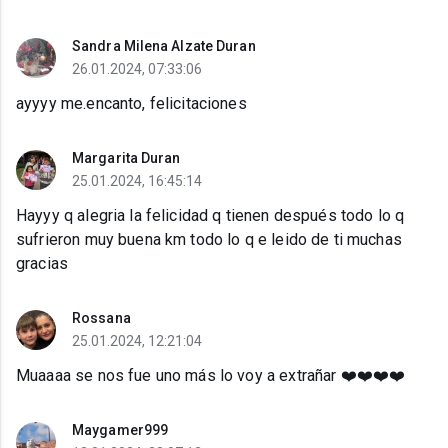
Sandra Milena Alzate Duran
26.01.2024, 07:33:06
ayyyy me.encanto, felicitaciones
Margarita Duran
25.01.2024, 16:45:14
Hayyy q alegria la felicidad q tienen después todo lo q
sufrieron muy buena km todo lo q e leido de ti muchas
gracias
Rossana
25.01.2024, 12:21:04
Muaaaa se nos fue uno más lo voy a extrañar ❤️❤️❤️❤️
Maygamer999