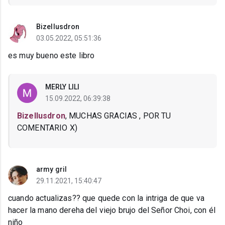
Bizellusdron
03.05.2022, 05:51:36
es muy bueno este libro
MERLY LILI
15.09.2022, 06:39:38
Bizellusdron
, MUCHAS GRACIAS , POR TU
COMENTARIO X)
army gril
29.11.2021, 15:40:47
cuando actualizas?? que quede con la intriga de que va
hacer la mano dereha del viejo brujo del Señor Choi, con él
niño