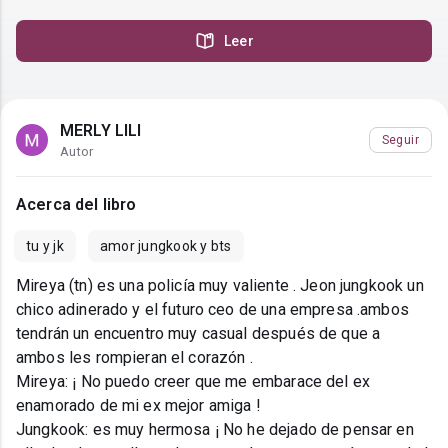
Leer
MERLY LILI
Seguir
Autor
Acerca del libro
tu y jk
amor jungkook y bts
Mireya (tn) es una policía muy valiente . Jeon jungkook un
chico adinerado y el futuro ceo de una empresa .ambos
tendrán un encuentro muy casual después de que a
ambos les rompieran el corazón .
Mireya: ¡ No puedo creer que me embarace del ex
enamorado de mi ex mejor amiga !
Jungkook: es muy hermosa ¡ No he dejado de pensar en