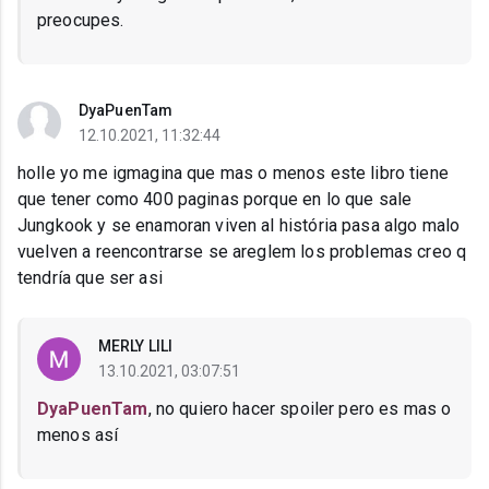
preocupes.
DyaPuenTam
12.10.2021, 11:32:44
holle yo me igmagina que mas o menos este libro tiene
que tener como 400 paginas porque en lo que sale
Jungkook y se enamoran viven al história pasa algo malo
vuelven a reencontrarse se areglem los problemas creo q
tendría que ser asi
MERLY LILI
13.10.2021, 03:07:51
DyaPuenTam
, no quiero hacer spoiler pero es mas o
menos así