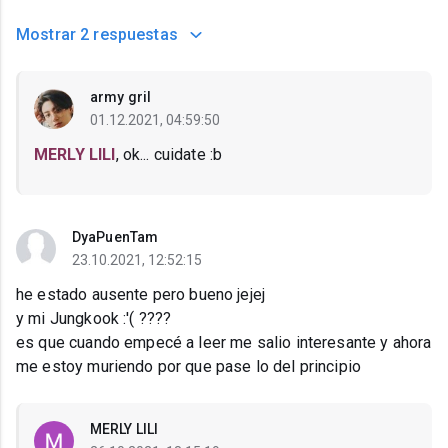
Mostrar
2 respuestas
army gril
01.12.2021, 04:59:50
MERLY LILI
, ok... cuidate :b
DyaPuenTam
23.10.2021, 12:52:15
he estado ausente pero bueno jejej
y mi Jungkook :'( ????
es que cuando empecé a leer me salio interesante y ahora
me estoy muriendo por que pase lo del principio
MERLY LILI