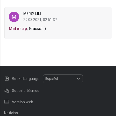
MERLY LILI
29.03.2021, 02:51:37
Mafer ap
, Gracias :)
Books language:
Español
Soporte técnico
Versión web
Noticias