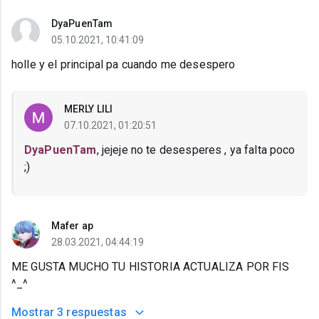
DyaPuenTam
05.10.2021, 10:41:09
holle y el principal pa cuando me desespero
MERLY LILI
07.10.2021, 01:20:51
DyaPuenTam
, jejeje no te desesperes , ya falta poco
;)
Mafer ap
28.03.2021, 04:44:19
ME GUSTA MUCHO TU HISTORIA ACTUALIZA POR FIS
^_^
Mostrar
3 respuestas