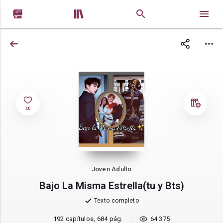


40
Joven Adulto
Bajo La Misma Estrella(tu y Bts)
Texto completo
192 capítulos, 684 pág.
64 375