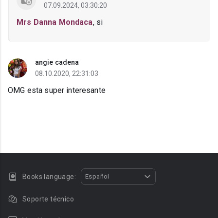
07.09.2024, 03:30:20
Mrs Danna Mondaca
, si
angie cadena
08.10.2020, 22:31:03
OMG esta super interesante
Books language:
Español
Soporte técnico