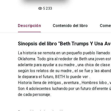
5 233
Descripción
Contenido del libro
Comen
Sinopsis del libro "Beth Trumps Y Una Av
La historia se remota en un pequeño pueblo llamado
Oklahoma. Todo gira al rededor de Beth una joven est
adelante para ayudar a su madre , una chica de clase 
según los relatos de su madre , el se fue y las aban
le deparara el futuro, BETH lo puede ver .
Historia llena de intrigas , aventura , Hombres lobo ,
Son 4 adolecentes luchando por un futuro diferente úne
de cada personaje.