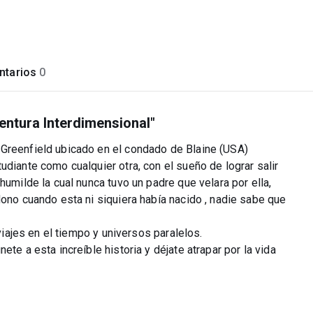
tarios
0
entura Interdimensional"
 Greenfield ubicado en el condado de Blaine (USA)
udiante como cualquier otra, con el sueño de lograr salir
humilde la cual nunca tuvo un padre que velara por ella,
dono cuando esta ni siquiera había nacido , nadie sabe que
 viajes en el tiempo y universos paralelos.
te a esta increíble historia y déjate atrapar por la vida