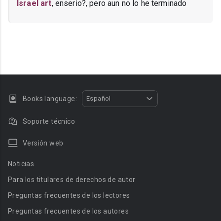
Israel art
, enserio?, pero aun no lo he terminado
Books language:
Español
Soporte técnico
Versión web
Noticias
Para los titulares de derechos de autor
Preguntas frecuentes de los lectores
Preguntas frecuentes de los autores