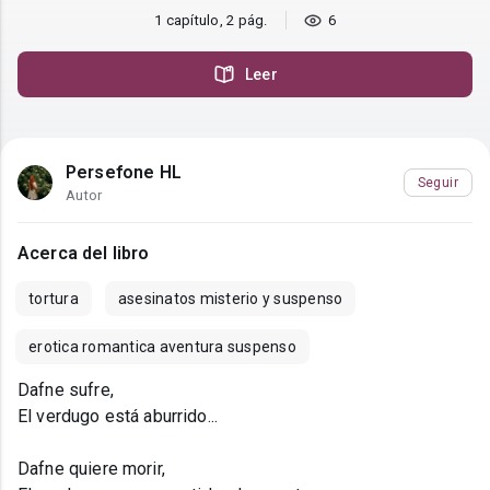
1 capítulo, 2 pág.
6
Leer
Persefone HL
Seguir
Autor
Acerca del libro
tortura
asesinatos misterio y suspenso
erotica romantica aventura suspenso
Dafne sufre,
El verdugo está aburrido...
Dafne quiere morir,