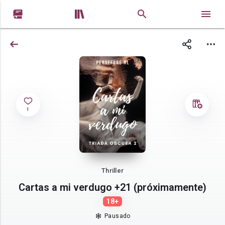


1
Thriller
Cartas a mi verdugo +21 (próximamente)
18+
Pausado