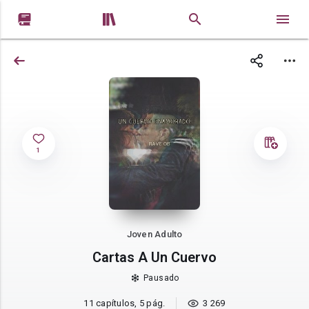


1
Joven Adulto
Cartas A Un Cuervo
Pausado
11 capítulos, 5 pág.
3 269