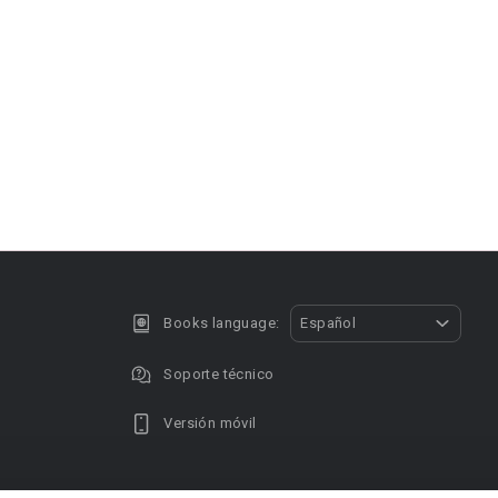
Books language:
Español
Soporte técnico
Versión móvil