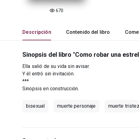
670
Descripción
Contenido del libro
Comen
Sinopsis del libro "Como robar una estrel
Ella salió de su vida sin avisar.
Y él entró sin invitación.
***
Sinopsis en construcción.
bisexual
muerte personaje
muerte triste