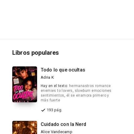
Libros populares
Todo lo que ocultas
Adria K
Hay en el texto:
hermanastros romance
enemies to lovers
,
slowburn emociones
sentimientos
,
él se enamora primero y
más fuerte
193 pág.
Cuidado con la Nerd
Alice Vandecamp