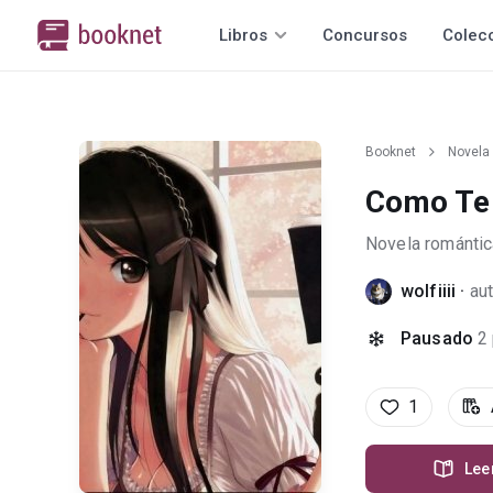
Libros
Concursos
Colec
Booknet
Novela
Como Te
Novela romántic
wolfiiii
·
au
Pausado
2
1
Lee