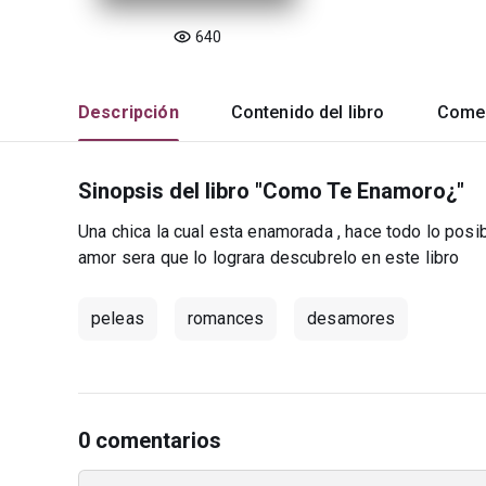
640
Descripción
Contenido del libro
Comen
Sinopsis del libro "Como Te Enamoro¿"
Una chica la cual esta enamorada , hace todo lo posi
amor sera que lo lograra descubrelo en este libro
peleas
romances
desamores
0 comentarios