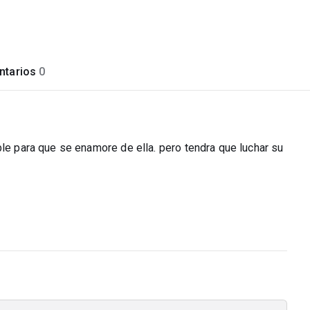
tarios
0
ble para que se enamore de ella. pero tendra que luchar su