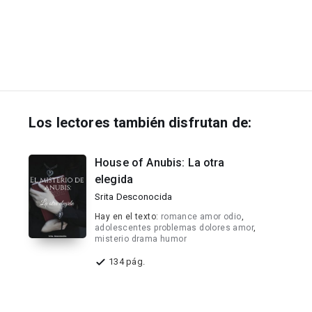
Los lectores también disfrutan de:
House of Anubis: La otra
elegida
Srita Desconocida
Hay en el texto:
romance amor odio
,
adolescentes problemas dolores amor
,
misterio drama humor
134 pág.