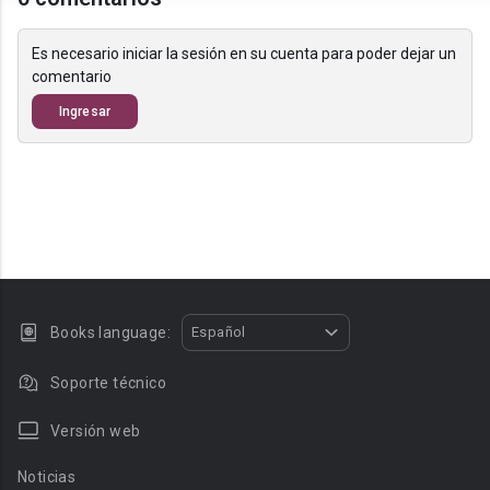
Es necesario iniciar la sesión en su cuenta para poder dejar un
comentario
Ingresar
Books language:
Español
Soporte técnico
Versión web
Noticias