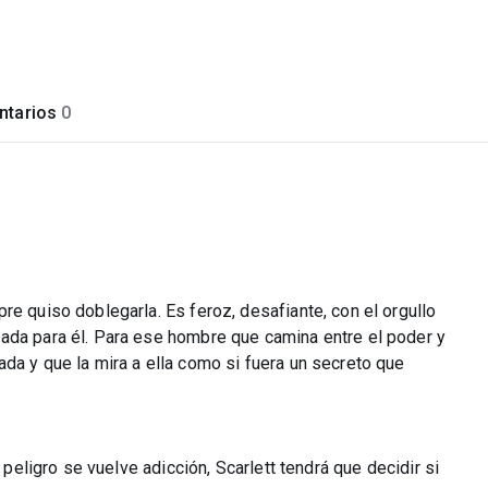
tarios
0
re quiso doblegarla. Es feroz, desafiante, con el orgullo
ada para él. Para ese hombre que camina entre el poder y
da y que la mira a ella como si fuera un secreto que
 peligro se vuelve adicción, Scarlett tendrá que decidir si