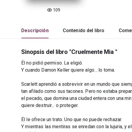
109
Descripción
Contenido del libro
Comen
Sinopsis del libro "Cruelmente Mia "
Él no pidió permiso. La eligió.
Y cuando Damon Keller quiere algo… lo toma.
Scarlett aprendió a sobrevivir en un mundo que siemp
tan afilado como sus tacones. Pero no estaba prepar
el pecado, que domina una ciudad entera con una mira
quiere destruir… o proteger.
Él le ofrece un trato. Uno que no puede rechazar.
Y mientras las mentiras se enredan con la lujuria, y el