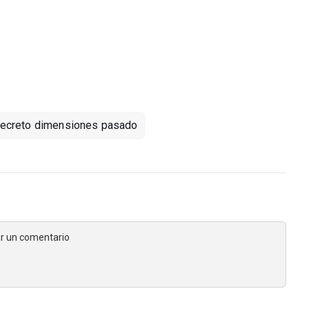
ecreto dimensiones pasado
jar un comentario