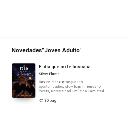
Novedades"Joven Adulto"
El día que no te buscaba
Silver Pluma
Hay en el texto:
segundas
oportunidades
,
slow burn • friends to
lovers
,
universidad • música • amistad
30 pág.