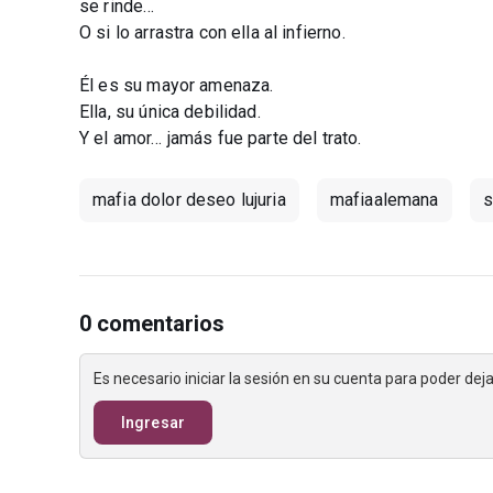
se rinde…
O si lo arrastra con ella al infierno.
Él es su mayor amenaza.
Ella, su única debilidad.
Y el amor… jamás fue parte del trato.
mafia dolor deseo lujuria
mafiaalemana
s
0 comentarios
Es necesario iniciar la sesión en su cuenta para poder de
Ingresar