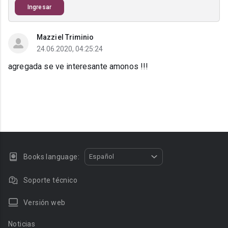
Ingresar
Mazziel Triminio
24.06.2020, 04:25:24
agregada se ve interesante amonos !!!
Books language:
Español
Soporte técnico
Versión web
Noticias