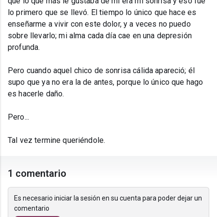
que lo que más le gustaba de mi era mi sonrisa y eso fue
lo primero que se llevó. El tiempo lo único que hace es
enseñarme a vivir con este dolor, y a veces no puedo
sobre llevarlo; mi alma cada día cae en una depresión
profunda.
Pero cuando aquel chico de sonrisa cálida apareció; él
supo que ya no era la de antes, porque lo único que hago
es hacerle daño.
Pero...
Tal vez termine queriéndole.
1 comentario
Es necesario iniciar la sesión en su cuenta para poder dejar un
comentario