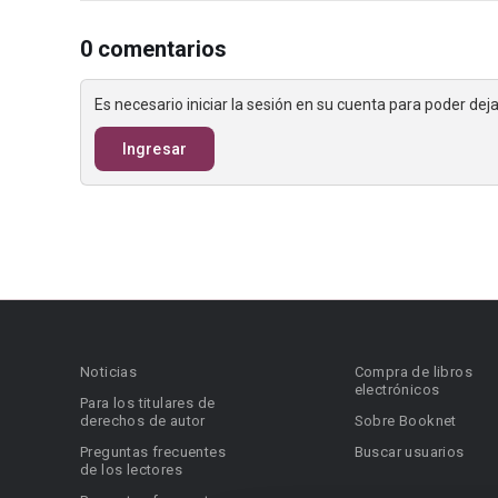
0 comentarios
Es necesario iniciar la sesión en su cuenta para poder de
Ingresar
Noticias
Compra de libros
electrónicos
Para los titulares de
derechos de autor
Sobre Booknet
Preguntas frecuentes
Buscar usuarios
de los lectores