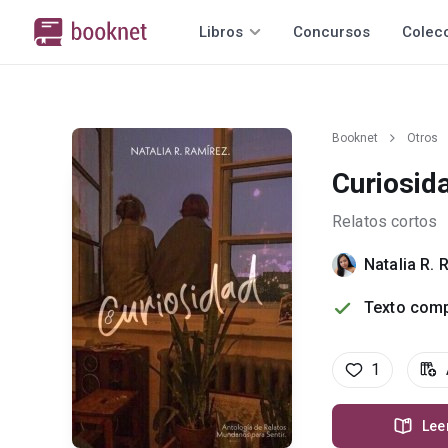
Libros
Concursos
Colec
Booknet
Otros
Curiosid
Relatos cortos
Natalia R. 
Texto comp
1
Lee