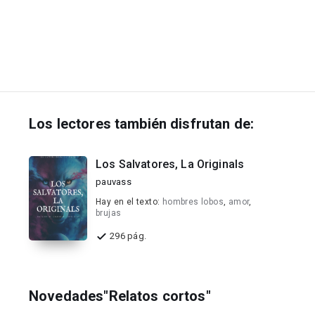
Los lectores también disfrutan de:
Los Salvatores, La Originals
pauvass
Hay en el texto:
hombres lobos
,
amor
,
brujas
296 pág.
Novedades"Relatos cortos"