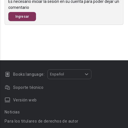
Es necesario iniciar la sesión en su cuenta para poder dejar un
comentario
Ingresar
Books language:
Español
Soporte técnico
Versión web
Noticias
Para los titulares de derechos de autor