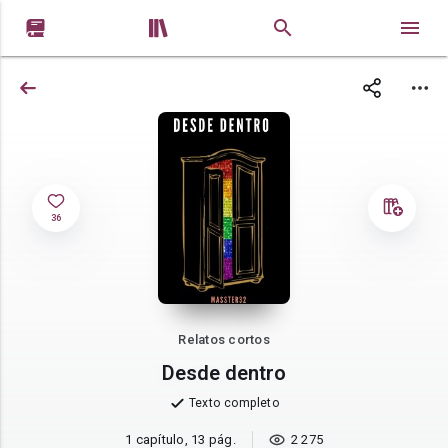


36
Relatos cortos
Desde dentro
Texto completo
1 capítulo, 13 pág.
2 275