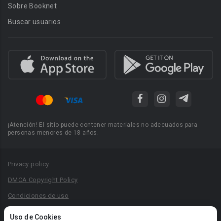
Sobre Booknet
Buscar usuarios
¡Atención! El sitio puede contener materiales no adecuados para
personas menores de 18 años.
Privacy policy
DMCA Copyright Policy
Condiciones de uso
Acuerdo de Privacidad
Uso de Cookies