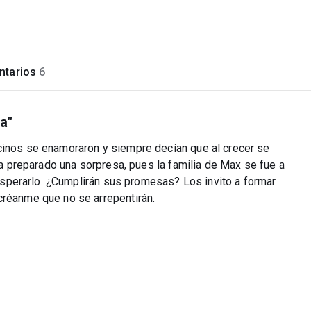
tarios
6
Ía"
cinos se enamoraron y siempre decían que al crecer se
nia preparado una sorpresa, pues la familia de Max se fue a
ó esperarlo. ¿Cumplirán sus promesas? Los invito a formar
créanme que no se arrepentirán.