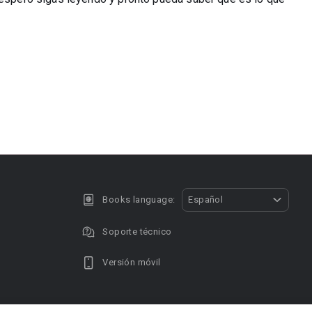
Books language:
Español
Soporte técnico
Versión móvil