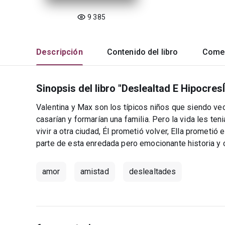
9 385
Descripción
Contenido del libro
Comen
Sinopsis del libro "Deslealtad E Hipocres
Valentina y Max son los típicos niños que siendo ve
casarían y formarían una familia. Pero la vida les te
vivir a otra ciudad, Él prometió volver, Ella prometi
parte de esta enredada pero emocionante historia y 
amor
amistad
deslealtades