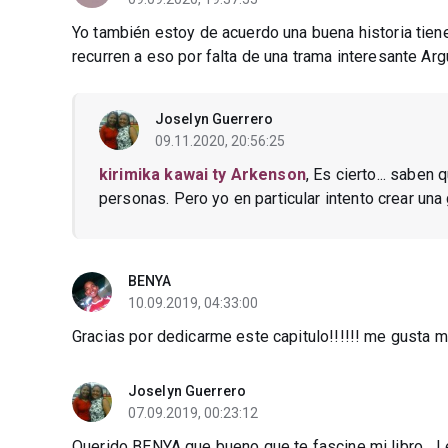
Yo también estoy de acuerdo una buena historia tie
recurren a eso por falta de una trama interesante Ar
Joselyn Guerrero
09.11.2020, 20:56:25
kirimika kawai ty Arkenson
, Es cierto... saben
personas. Pero yo en particular intento crear una
BENYA
10.09.2019, 04:33:00
Gracias por dedicarme este capitulo!!!!!! me gusta muc
Joselyn Guerrero
07.09.2019, 00:23:12
Querido BENYA que bueno que te fascine mi libro....