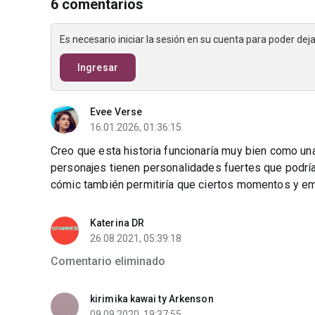
6 comentarios
Es necesario iniciar la sesión en su cuenta para poder de
Ingresar
Evee Verse
16.01.2026, 01:36:15
Creo que esta historia funcionaría muy bien como un
personajes tienen personalidades fuertes que podrían 
cómic también permitiría que ciertos momentos y em
Katerina DR
26.08.2021, 05:39:18
Comentario eliminado
kirimika kawai ty Arkenson
09.09.2020, 19:37:55