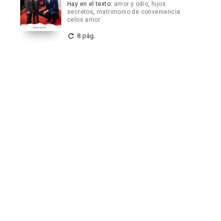
Hay en el texto:
amor y odio
,
hijos
secretos
,
matrimonio de conveniencia
celos amor
8 pág.