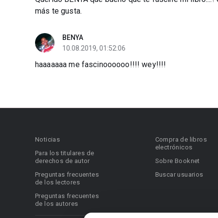
más te gusta.
BENYA
10.08.2019, 01:52:06
haaaaaaa me fascinoooooo!!!! wey!!!!
Noticias
Compra de libros
electrónicos
Para los titulares de
derechos de autor
Sobre Booknet
Preguntas frecuentes
Buscar usuarios
de los lectores
Preguntas frecuentes
de los autores