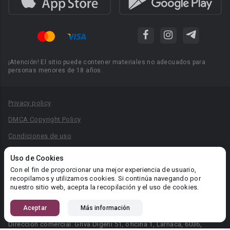
¡Atención! El sitio puede contener materiales no adecuados para
personas menores de 18 años.
Privacy policy
DMCA Copyright Policy
Condiciones de uso
Acuerdo de Privacidad
Uso de Cookies
Reglas para la publicación de libros
Con el fin de proporcionar una mejor experiencia de usuario,
recopilamos y utilizamos cookies. Si continúa navegando por
Área RR.PP.: pr@booknet.com
nuestro sitio web, acepta la recopilación y el uso de cookies.
Aceptar
Más información
© 2026 Booknet. Todos los derechos reservados.
Dirección comercial: Griva Digeni 51, oficina 1, Larnaca, 6036,