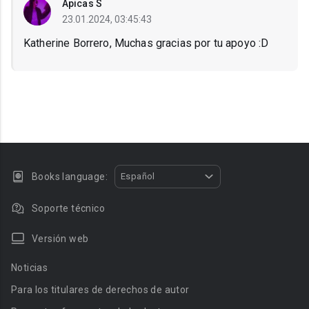
Apicas S
23.01.2024, 03:45:43
Katherine Borrero, Muchas gracias por tu apoyo :D
Books language:
Español
Soporte técnico
Versión web
Noticias
Para los titulares de derechos de autor