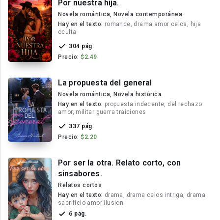
Por nuestra hija.
Novela romántica, Novela contemporánea
Hay en el texto:
romance, drama amor celos, hija
oculta
304 pág.
Precio:
$2.49
La propuesta del general
Novela romántica, Novela histórica
Hay en el texto:
propuesta indecente, del rechazo
amor, militar guerra traiciones
337 pág.
Precio:
$2.20
Por ser la otra. Relato corto, con
sinsabores.
Relatos cortos
Hay en el texto:
drama, drama celos intriga, drama
sacrificio amor ilusion
6 pág.