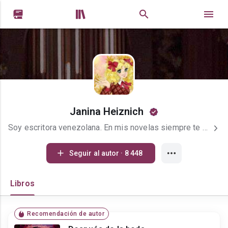


Janina Heiznich
Soy escritora venezolana. En mis novelas siempre te conseguirás con personajes llenos de defectos y debilidades, que hacen tonterías y dejan escapar la felicidad, en fin, a través de mis historias cuento la vida de errores y sufrimientos de muchos que conozco.
Seguir al autor · 8 448
Libros
Recomendación de autor