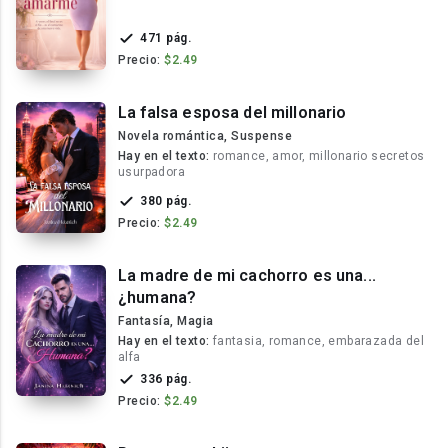
471 pág.
Precio:
$2.49
La falsa esposa del millonario
Novela romántica, Suspense
Hay en el texto:
romance, amor, millonario secretos
usurpadora
380 pág.
Precio:
$2.49
La madre de mi cachorro es una...
¿humana?
Fantasía, Magia
Hay en el texto:
fantasia, romance, embarazada del
alfa
336 pág.
Precio:
$2.49