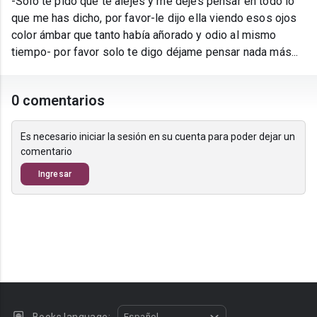
-Solo te pido que te alejes y me dejes pensar en todo lo
que me has dicho, por favor-le dijo ella viendo esos ojos
color ámbar que tanto había añorado y odio al mismo
tiempo- por favor solo te digo déjame pensar nada más...
0 comentarios
Es necesario iniciar la sesión en su cuenta para poder dejar un
comentario
Ingresar
Español