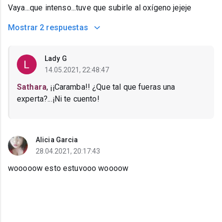
Vaya...que intenso...tuve que subirle al oxígeno jejeje
Mostrar
2 respuestas
Lady G
14.05.2021, 22:48:47
Sathara
, ¡¡Caramba!! ¿Que tal que fueras una
experta?...¡Ni te cuento!
Alicia Garcia
28.04.2021, 20:17:43
wooooow esto estuvooo woooow