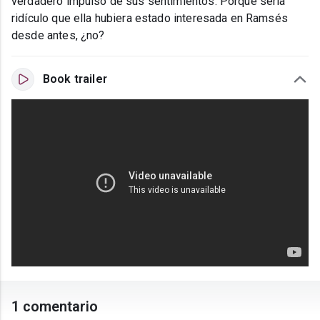
verdadero impulso de sus sentimientos. Porque sería
ridículo que ella hubiera estado interesada en Ramsés
desde antes, ¿no?
Book trailer
1 comentario