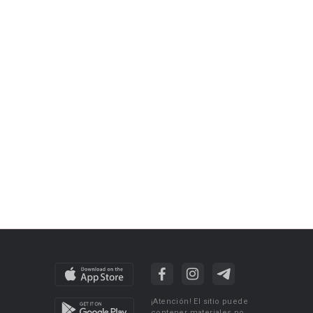
¡Atención! El sitio puede
contener materiales no