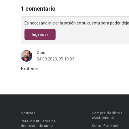
1 comentario
Es necesario iniciar la sesión en su cuenta para poder de
Ingresar
Zaid
04.09.2020, 07:10:03
Exclente
Noticias
Compra de libros
electrónicos
Para los titulares de
derechos de autor
Sobre Booknet