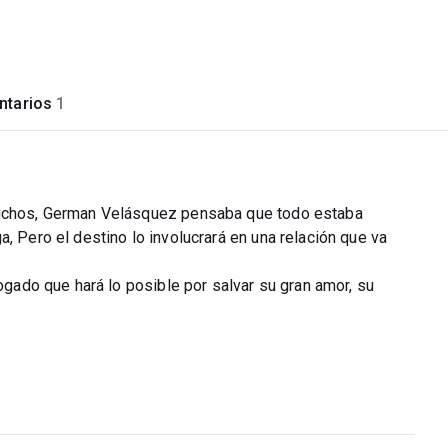
tarios
1
 muchos, German Velásquez pensaba que todo estaba
, Pero el destino lo involucrará en una relación que va
bogado que hará lo posible por salvar su gran amor, su