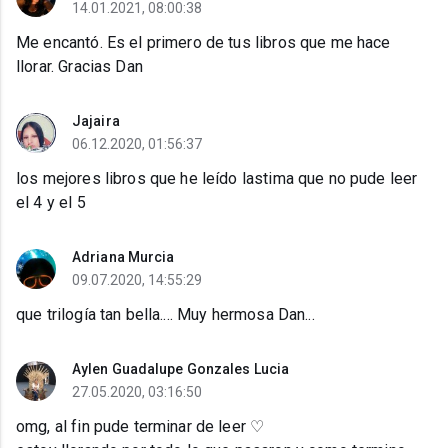
14.01.2021, 08:00:38
Me encantó. Es el primero de tus libros que me hace
llorar. Gracias Dan
Jajaira
06.12.2020, 01:56:37
los mejores libros que he leído lastima que no pude leer
el 4 y el 5
Adriana Murcia
09.07.2020, 14:55:29
que trilogía tan bella.... Muy hermosa Dan...
Aylen Guadalupe Gonzales Lucia
27.05.2020, 03:16:50
omg, al fin pude terminar de leer ♡