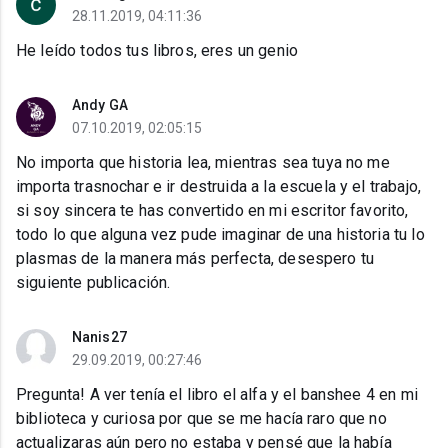
28.11.2019, 04:11:36
He leído todos tus libros, eres un genio
Andy GA
07.10.2019, 02:05:15
No importa que historia lea, mientras sea tuya no me
importa trasnochar e ir destruida a la escuela y el trabajo,
si soy sincera te has convertido en mi escritor favorito,
todo lo que alguna vez pude imaginar de una historia tu lo
plasmas de la manera más perfecta, desespero tu
siguiente publicación.
Nanis27
29.09.2019, 00:27:46
Pregunta! A ver tenía el libro el alfa y el banshee 4 en mi
biblioteca y curiosa por que se me hacía raro que no
actualizaras aún pero no estaba y pensé que la había