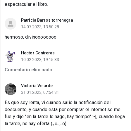
espectacular el libro.
Patricia Barros torrenegra
14.07.2023, 13:50:28
hermoso, divinoooooooo
Hector Contreras
10.02.2023, 19:15:33
Comentario eliminado
Victoria Velarde
31.01.2023, 07:54:31
Es que soy lenta, vi cuando salio la notificación del
descuento, y cuando esta por comprar el internet se me
fue y dije "en la tarde lo hago, hay tiempo" :⁠-⁠|, cuando llega
la tarde, no hay oferta (⁠｡⁠ŏ⁠﹏⁠ŏ⁠)