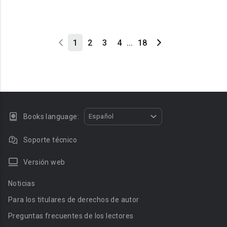
1
2
3
4
...
18
Books language:
Español
Soporte técnico
Versión web
Noticias
Para los titulares de derechos de autor
Preguntas frecuentes de los lectores