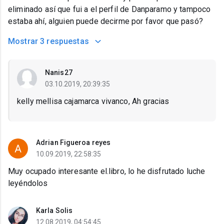
eliminado así que fui a el perfil de Danparamo y tampoco
estaba ahí, alguien puede decirme por favor que pasó?
Mostrar
3 respuestas
Nanis27
03.10.2019, 20:39:35
kelly mellisa cajamarca vivanco, Ah gracias
Adrian Figueroa reyes
10.09.2019, 22:58:35
Muy ocupado interesante el.libro, lo he disfrutado luche
leyéndolos
Karla Solis
12.08.2019, 04:54:45