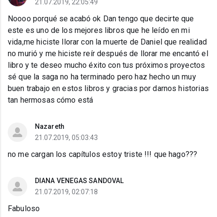
21.07.2019, 22:05:49
Noooo porqué se acabó ok Dan tengo que decirte que
este es uno de los mejores libros que he leído en mi
vida,me hiciste llorar con la muerte de Daniel que realidad
no murió y me hiciste reír después de llorar me encantó el
libro y te deseo mucho éxito con tus próximos proyectos
sé que la saga no ha terminado pero haz hecho un muy
buen trabajo en estos libros y gracias por darnos historias
tan hermosas cómo está
Nazareth
21.07.2019, 05:03:43
no me cargan los capítulos estoy triste !!! que hago???
DIANA VENEGAS SANDOVAL
21.07.2019, 02:07:18
Fabuloso