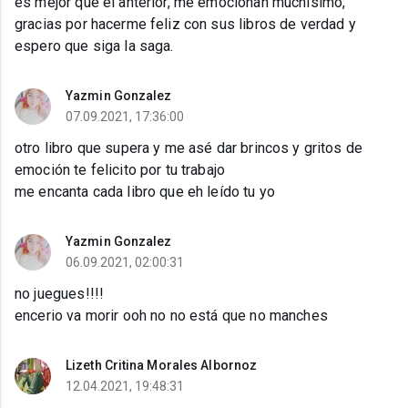
es mejor que el anterior, me emocionan muchísimo,
gracias por hacerme feliz con sus libros de verdad y
espero que siga la saga.
Yazmin Gonzalez
07.09.2021, 17:36:00
otro libro que supera y me asé dar brincos y gritos de
emoción te felicito por tu trabajo
me encanta cada libro que eh leído tu yo
Yazmin Gonzalez
06.09.2021, 02:00:31
no juegues!!!!
encerio va morir ooh no no está que no manches
Lizeth Critina Morales Albornoz
12.04.2021, 19:48:31