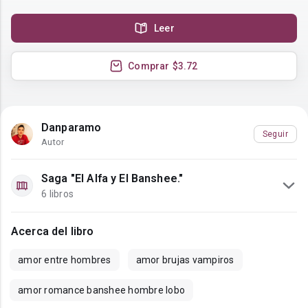
Leer
Comprar
$3.72
Danparamo
Seguir
Autor
Saga "El Alfa y El Banshee."
6 libros
Acerca del libro
amor entre hombres
amor brujas vampiros
amor romance banshee hombre lobo