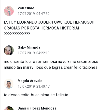
Von Yume
17.07.2019, 04:47:32
ESTOY LLORANDO JODER!! QwQ ¡QUE HERMOSO!!
GRACIAS POR ESTA HERMOSA HISTORIA!
?????????????
Gaby Miranda
17.07.2019, 04:22:19
me encantó leer esta hermosa novela me encanta ese
mundo tan maravilloso que logras crear felicitaciones
Magda Arevalo
15.07.2019, 21:40:47
te deseo exito..buenisima...te felicito
Daniss Florez Mendoza