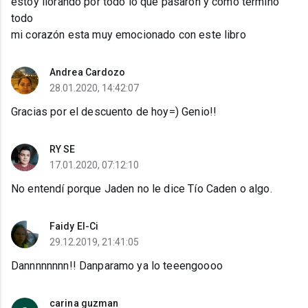
estoy llorando por todo lo que pasaron y como termino
todo
mi corazón esta muy emocionado con este libro
Andrea Cardozo
28.01.2020, 14:42:07
Gracias por el descuento de hoy=) Genio!!
RY SE
17.01.2020, 07:12:10
No entendí porque Jaden no le dice Tío Caden o algo.
Faidy El-Ci
29.12.2019, 21:41:05
Dannnnnnnn!! Danparamo ya lo teeengoooo
carina guzman