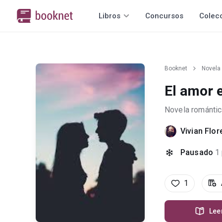
Libros
Concursos
Colec
Booknet
Novela
El amor 
Novela romántic
Vivian Flor
Pausado
1
1
Lee