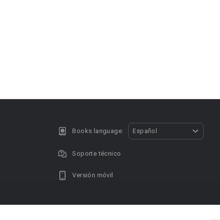
Books language:
Español
Soporte técnico
Versión móvil