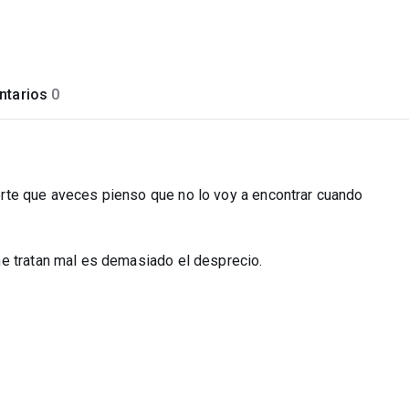
tarios
0
rte que aveces pienso que no lo voy a encontrar cuando
e tratan mal es demasiado el desprecio.