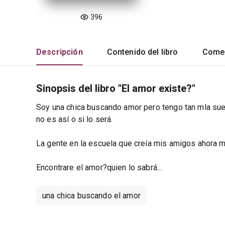
396
Descripción
Contenido del libro
Comen
Sinopsis del libro "El amor existe?"
Soy una chica buscando amor pero tengo tan mla sue
no es así o si lo será.
La gente en la escuela que creía mis amigos ahora m
Encontrare el amor?quien lo sabrá...
una chica buscando el amor