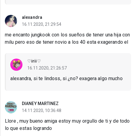
alexandra
16.11.2020, 21:29:54
me encanto jungkook con los sueños de tener una hija con
milu pero eso de tener novio a los 40 esta exagerando el
♡irii♡
16.11.2020, 21:26:57
alexandra, si te lindoss, si ¿no? exagera algo mucho
DIANEY MARTINEZ
14.11.2020, 10:36:48
Llore , muy bueno amiga estoy muy orgullo de ti y de todo
lo que estas logrando