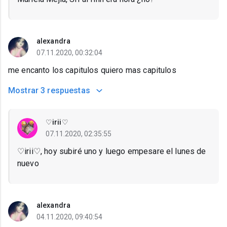
alexandra
07.11.2020, 00:32:04
me encanto los capitulos quiero mas capitulos
Mostrar
3 respuestas
♡irii♡
07.11.2020, 02:35:55
♡irii♡, hoy subiré uno y luego empesare el lunes de
nuevo
alexandra
04.11.2020, 09:40:54