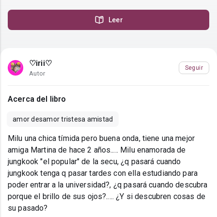
Leer
♡irii♡
Seguir
Autor
Acerca del libro
amor desamor tristesa amistad
Milu una chica tímida pero buena onda, tiene una mejor
amiga Martina de hace 2 años..... Milu enamorada de
jungkook "el popular" de la secu, ¿q pasará cuando
jungkook tenga q pasar tardes con ella estudiando para
poder entrar a la universidad?, ¿q pasará cuando descubra
porque el brillo de sus ojos?..... ¿Y si descubren cosas de
su pasado?