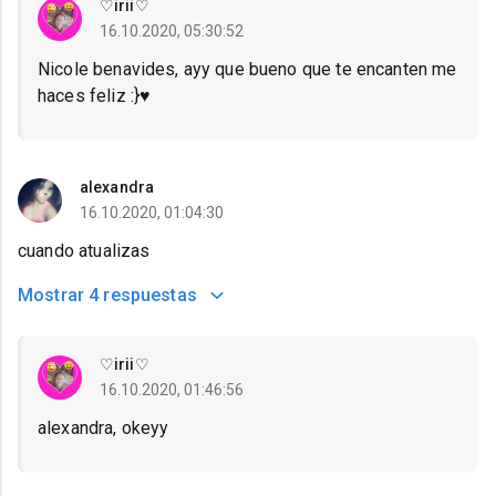
♡irii♡
16.10.2020, 05:30:52
Nicole benavides, ayy que bueno que te encanten me
haces feliz :}♥️
alexandra
16.10.2020, 01:04:30
cuando atualizas
Mostrar
4 respuestas
♡irii♡
16.10.2020, 01:46:56
alexandra, okeyy