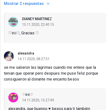
Mostrar
2 respuestas
DIANEY MARTINEZ
15.11.2020, 22:40:15
♡irii♡, Gracias ♡
alexandra
14.11.2020, 08:27:51
se me salieron las lagrimas cuando me entere que la
tenian que operar pero despues me puse feliz porque
consiguieron al donante me encanto besos
♡irii♡
14.11.2020, 15:27:49
alexandra, que buenoo ♥️ besos para ti también