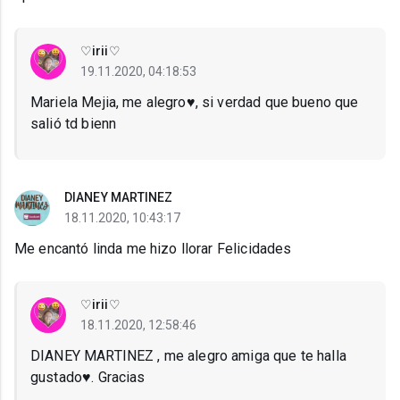
♡irii♡
19.11.2020, 04:18:53
Mariela Mejia, me alegro♥, si verdad que bueno que
salió td bienn
DIANEY MARTINEZ
18.11.2020, 10:43:17
Me encantó linda me hizo llorar Felicidades
♡irii♡
18.11.2020, 12:58:46
DIANEY MARTINEZ , me alegro amiga que te halla
gustado♥. Gracias