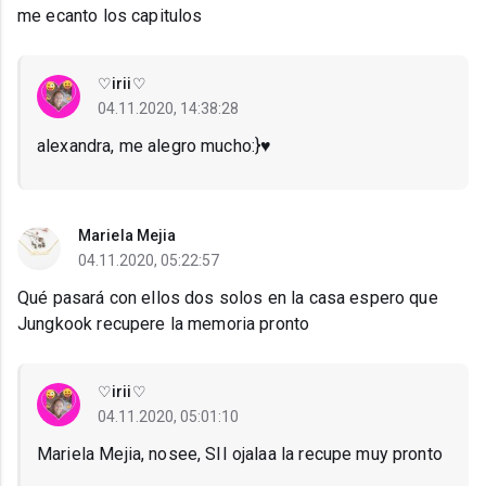
me ecanto los capitulos
♡irii♡
04.11.2020, 14:38:28
alexandra, me alegro mucho:}♥️
Mariela Mejia
04.11.2020, 05:22:57
Qué pasará con ellos dos solos en la casa espero que
Jungkook recupere la memoria pronto
♡irii♡
04.11.2020, 05:01:10
Mariela Mejia, nosee, SII ojalaa la recupe muy pronto