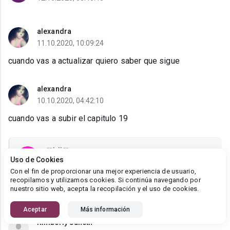
alexandra
11.10.2020, 10:09:24
cuando vas a actualizar quiero saber que sigue
alexandra
10.10.2020, 04:42:10
cuando vas a subir el capitulo 19
♡irii♡
Uso de Cookies
10.10.2020, 05:56:10
Con el fin de proporcionar una mejor experiencia de usuario,
alexandra, hoy lo subió
recopilamos y utilizamos cookies. Si continúa navegando por
nuestro sitio web, acepta la recopilación y el uso de cookies.
Aceptar
Más información
Kimberly Janeth