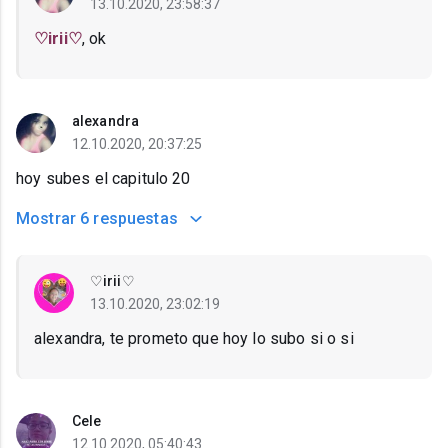
13.10.2020, 23:58:37
♡irii♡
, ok
alexandra
12.10.2020, 20:37:25
hoy subes el capitulo 20
Mostrar
6 respuestas
♡irii♡
13.10.2020, 23:02:19
alexandra, te prometo que hoy lo subo si o si
Cele
12.10.2020, 05:40:43