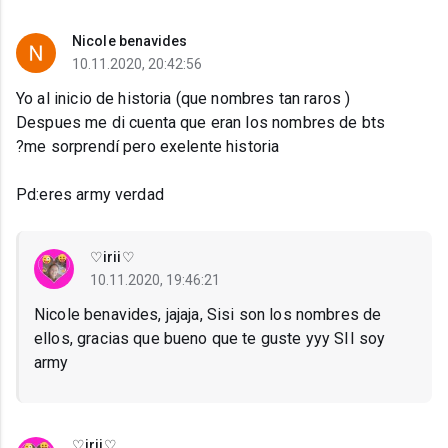
Nicole benavides
10.11.2020, 20:42:56
Yo al inicio de historia (que nombres tan raros )
Despues me di cuenta que eran los nombres de bts
?me sorprendí pero exelente historia
Pd:eres army verdad
♡irii♡
10.11.2020, 19:46:21
Nicole benavides, jajaja, Sisi son los nombres de
ellos, gracias que bueno que te guste yyy SII soy
army
♡irii♡