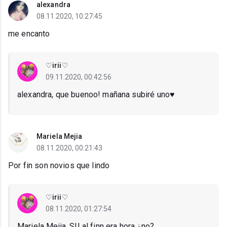
alexandra
08.11.2020, 10:27:45
me encanto
♡irii♡
09.11.2020, 00:42:56
alexandra, que buenoo! mañana subiré uno♥
Mariela Mejia
08.11.2020, 00:21:43
Por fin son novios que lindo
♡irii♡
08.11.2020, 01:27:54
Mariela Mejia, SII al finn era hora ¿no?