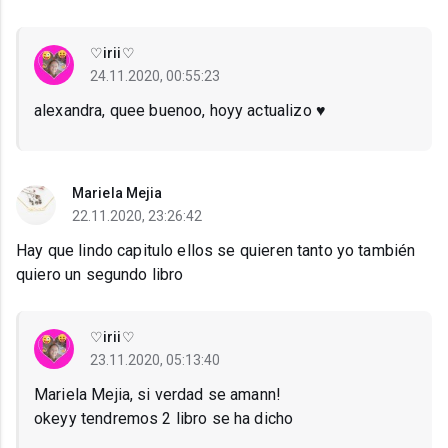
♡irii♡
24.11.2020, 00:55:23
alexandra, quee buenoo, hoyy actualizo ♥️
Mariela Mejia
22.11.2020, 23:26:42
Hay que lindo capitulo ellos se quieren tanto yo también
quiero un segundo libro
♡irii♡
23.11.2020, 05:13:40
Mariela Mejia, si verdad se amann!
okeyy tendremos 2 libro se ha dicho