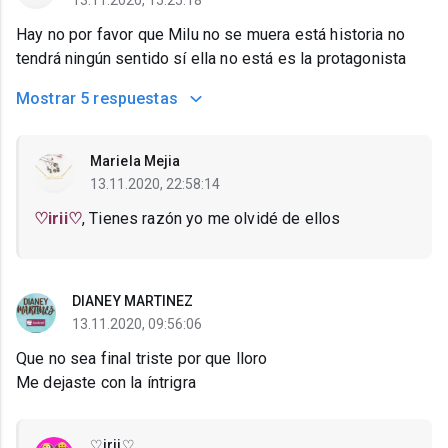
13.11.2020, 15:25:18
Hay no por favor que Milu no se muera está historia no
tendrá ningún sentido sí ella no está es la protagonista
Mostrar
5 respuestas
Mariela Mejia
13.11.2020, 22:58:14
♡irii♡
, Tienes razón yo me olvidé de ellos
DIANEY MARTINEZ
13.11.2020, 09:56:06
Que no sea final triste por que lloro
Me dejaste con la íntrigra
♡irii♡