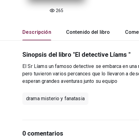
265
Descripción
Contenido del libro
Comen
Sinopsis del libro "El detective Líams "
El Sr Líams un famoso detective se embarca en una n
pero tuvieron varios percances que lo llevaron a desc
esperan grandes aventuras junto su equipo
drama misterio y fanatasia
0 comentarios