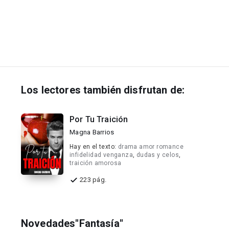
Los lectores también disfrutan de:
Por Tu Traición
Magna Barrios
Hay en el texto:
drama amor romance
infidelidad venganza
,
dudas y celos
,
traición amorosa
223 pág.
Novedades"Fantasía"