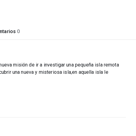
tarios
0
ueva misión de ir a investigar una pequeña isla remota
ubrir una nueva y misteriosa isla,en aquella isla le