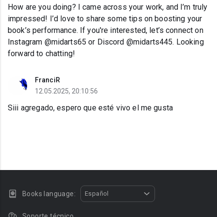
How are you doing? I came across your work, and I’m truly
impressed! I’d love to share some tips on boosting your
book’s performance. If you're interested, let’s connect on
Instagram @midarts65 or Discord @midarts445. Looking
forward to chatting!
FranciR
12.05.2025, 20:10:56
Siii agregado, espero que esté vivo el me gusta
Books language:
Español
Soporte técnico