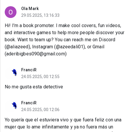
Ola Mark
29.05.2025, 13:16:33
Hi! I’m a book promoter. I make cool covers, fun videos,
and interactive games to help more people discover your
book. Want to team up? You can reach me on Discord
(@aliazeed), Instagram (@azeedali01), or Gmail
(aderibigbes090@gmail.com)
FranciR
24.05.2025, 00:12:55
No me gusta esta detective
FranciR
24.05.2025, 00:12:06
Yo quería que el estuviera vivo y que fuera feliz con una
mujer que lo ame infinitamente y ya no fuera más un