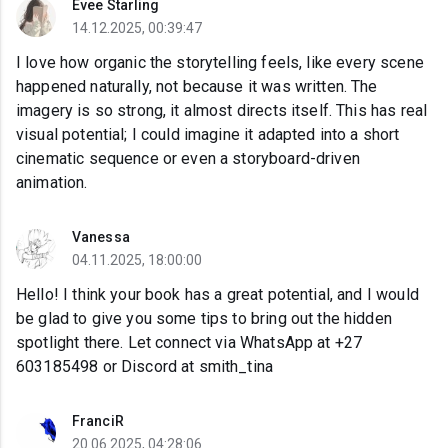
Evee Starling
14.12.2025, 00:39:47
I love how organic the storytelling feels, like every scene
happened naturally, not because it was written. The
imagery is so strong, it almost directs itself. This has real
visual potential; I could imagine it adapted into a short
cinematic sequence or even a storyboard-driven
animation.
Vanessa
04.11.2025, 18:00:00
Hello! I think your book has a great potential, and I would
be glad to give you some tips to bring out the hidden
spotlight there. Let connect via WhatsApp at +27
603185498 or Discord at smith_tina
FranciR
20.06.2025, 04:28:06