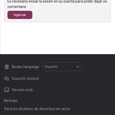
Es necesario iniciar la sesión en su cuenta para poder dejar un
comentario
Ingresar
Books language:
Español
Soporte técnico
Versión web
Noticias
Para los titulares de derechos de autor