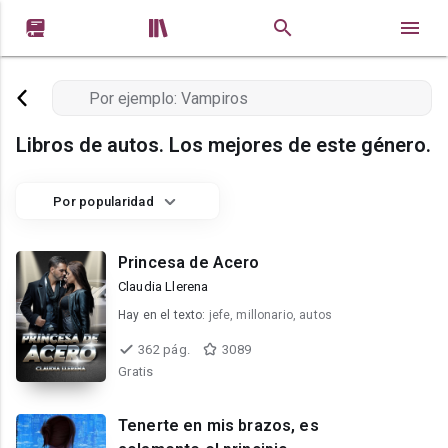


Libros de autos. Los mejores de este género.
Por popularidad
Princesa de Acero
Claudia Llerena
Hay en el texto:
jefe, millonario, autos
362 pág.
3089
Gratis
Tenerte en mis brazos, es