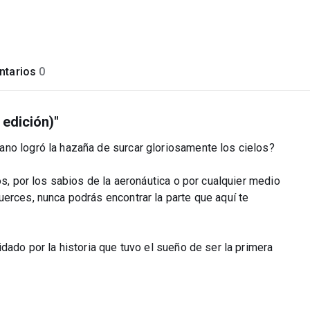
tarios
0
 edición)"
no logró la hazaña de surcar gloriosamente los cielos?
os, por los sabios de la aeronáutica o por cualquier medio
erces, nunca podrás encontrar la parte que aquí te
dado por la historia que tuvo el sueño de ser la primera