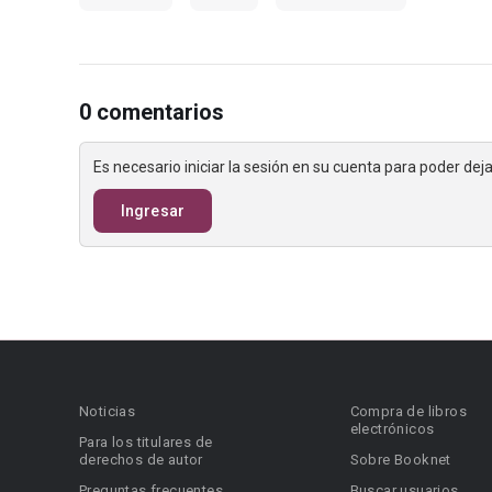
0 comentarios
Es necesario iniciar la sesión en su cuenta para poder de
Ingresar
Noticias
Compra de libros
electrónicos
Para los titulares de
derechos de autor
Sobre Booknet
Preguntas frecuentes
Buscar usuarios