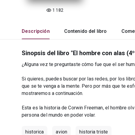
1 182
Descripción
Contenido del libro
Comen
Sinopsis del libro "El hombre con alas (4º
¿Alguna vez te preguntaste cómo fue que el ser huma
Si quieres, puedes buscar por las redes, por los libr
que se te venga a la mente. Pero por más que te esfu
mostraremos a continuación.
Esta es la historia de Corwin Freeman, el hombre olvi
persona del mundo en poder volar.
historica
avion
historia triste