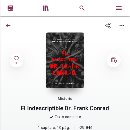


3
Misterio
El Indescriptible Dr. Frank Conrad
Texto completo
1 capítulo, 10 pág.
846