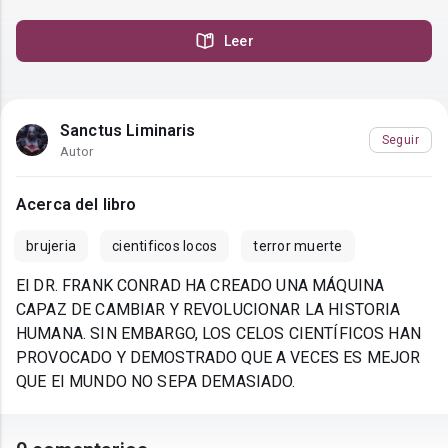
Leer
Sanctus Liminaris
Seguir
Autor
Acerca del libro
brujeria
cientificos locos
terror muerte
El DR. FRANK CONRAD HA CREADO UNA MÁQUINA
CAPAZ DE CAMBIAR Y REVOLUCIONAR LA HISTORIA
HUMANA. SIN EMBARGO, LOS CELOS CIENTÍFICOS HAN
PROVOCADO Y DEMOSTRADO QUE A VECES ES MEJOR
QUE EI MUNDO NO SEPA DEMASIADO.