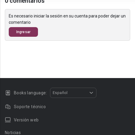
0 comentarios
Es necesario iniciar la sesión en su cuenta para poder dejar un
comentario
Ingresar
Books language:
Español
Soporte técnico
Versión web
Noticias