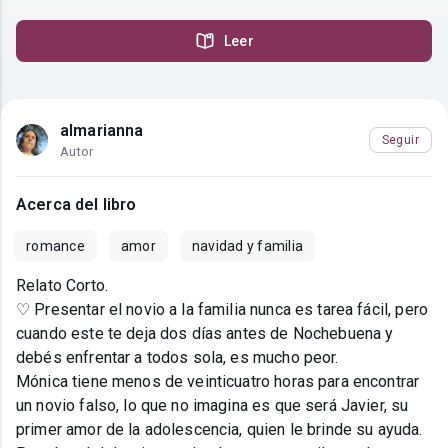
Leer
almarianna
Seguir
Autor
Acerca del libro
romance
amor
navidad y familia
Relato Corto.
♡ Presentar el novio a la familia nunca es tarea fácil, pero
cuando este te deja dos días antes de Nochebuena y
debés enfrentar a todos sola, es mucho peor.
Mónica tiene menos de veinticuatro horas para encontrar
un novio falso, lo que no imagina es que será Javier, su
primer amor de la adolescencia, quien le brinde su ayuda.