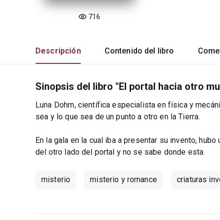
716
Descripción
Contenido del libro
Comen
Sinopsis del libro "El portal hacia otro m
Luna Dohrn, científica especialista en física y mecán
sea y lo que sea de un punto a otro en la Tierra.
En la gala en la cual iba a presentar su invento, hubo
del otro lado del portal y no se sabe donde esta.
misterio
misterio y romance
criaturas in