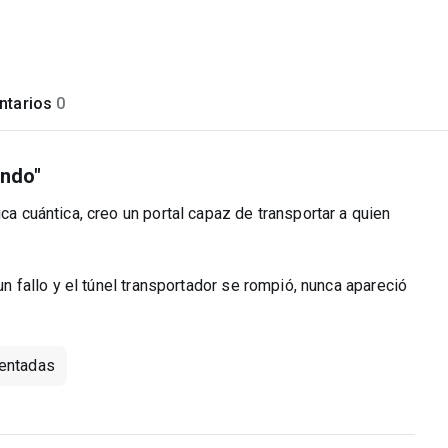
tarios
0
undo"
ica cuántica, creo un portal capaz de transportar a quien
 un fallo y el túnel transportador se rompió, nunca apareció
ventadas