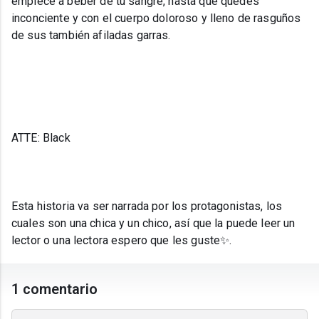
empiece a beber de tu sangre, hasta que quedes
inconciente y con el cuerpo doloroso y lleno de rasguños
de sus también afiladas garras.
ATTE: Black
Esta historia va ser narrada por los protagonistas, los
cuales son una chica y un chico, así que la puede leer un
lector o una lectora espero que les guste✨.
1 comentario