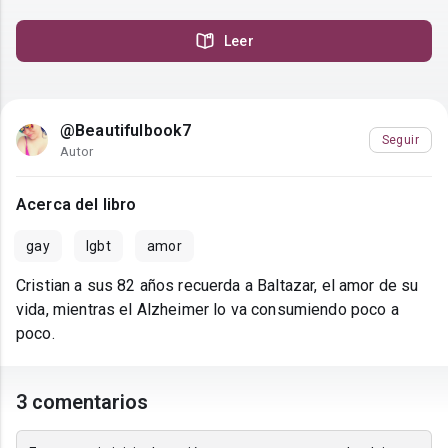
Leer
@Beautifulbook7
Seguir
Autor
Acerca del libro
gay
lgbt
amor
Cristian a sus 82 años recuerda a Baltazar, el amor de su
vida, mientras el Alzheimer lo va consumiendo poco a
poco.
3 comentarios