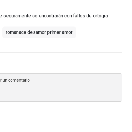
que seguramente se encontrarán con fallos de ortogra
romanace desamor primer amor
jar un comentario