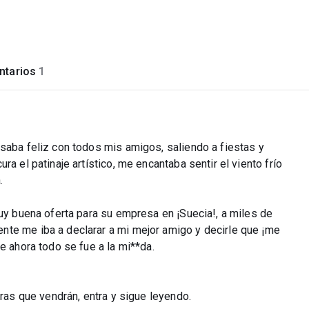
tarios
1
saba feliz con todos mis amigos, saliendo a fiestas y
a el patinaje artístico, me encantaba sentir el viento frío
.
muy buena oferta para su empresa en ¡Suecia!, a miles de
nte me iba a declarar a mi mejor amigo y decirle que ¡me
e ahora todo se fue a la mi**da.
uras que vendrán, entra y sigue leyendo.