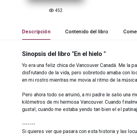
452
Descripción
Contenido del libro
Comen
Sinopsis del libro "En el hielo "
Yo era una feliz chica de Vancouver Canadá. Me la pa
disfrutando de la vida, pero sobretodo amaba con locur
en mi rostro mientras me movia al ritmo de la música
Pero ahora todo se arruinó, a mi padre le salio una 
kilómetros de mi hermosa Vancouver. Cuando finalme
gusta!, cuando me estaba yendo tan bien el el patinaj
-------
Si quieres ver que pasara con esta historia y las loc