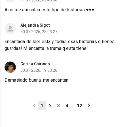
31.07.2026, 02:43:00
A mi me encantan este tipo de historias ♥️♥️♥️
Alejandra Sigot
30.07.2026, 23:03:27
Encantada de leer esta y todas esas historias q tienes
guardas! M encanta la trama q esta tiene!
Corina Chirinos
30.07.2026, 19:33:26
Demasiado buena, me encantan
1
2
3
4
...
12