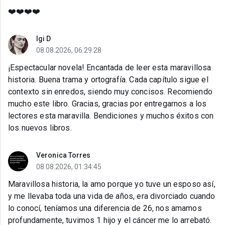
❤️❤️❤️❤️
Igi D
08.08.2026, 06:29:28
¡Espectacular novela! Encantada de leer esta maravillosa
historia. Buena trama y ortografía. Cada capítulo sigue el
contexto sin enredos, siendo muy concisos. Recomiendo
mucho este libro. Gracias, gracias por entregarnos a los
lectores esta maravilla. Bendiciones y muchos éxitos con
los nuevos libros.
Veronica Torres
08.08.2026, 01:34:45
Maravillosa historia, la amo porque yo tuve un esposo así,
y me llevaba toda una vida de años, era divorciado cuando
lo conocí, teníamos una diferencia de 26, nos amamos
profundamente, tuvimos 1 hijo y el cáncer me lo arrebató.