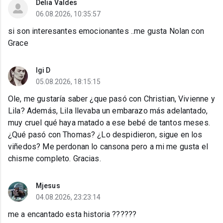
Delia Valdes
06.08.2026, 10:35:57
si son interesantes emocionantes ..me gusta Nolan con
Grace
Igi D
05.08.2026, 18:15:15
Ole, me gustaría saber ¿que pasó con Christian, Vivienne y
Lila? Además, Lila llevaba un embarazo más adelantado,
muy cruel qué haya matado a ese bebé de tantos meses.
¿Qué pasó con Thomas? ¿Lo despidieron, sigue en los
viñedos? Me perdonan lo cansona pero a mi me gusta el
chisme completo. Gracias.
Mjesus
04.08.2026, 23:23:14
me a encantado esta historia ??????