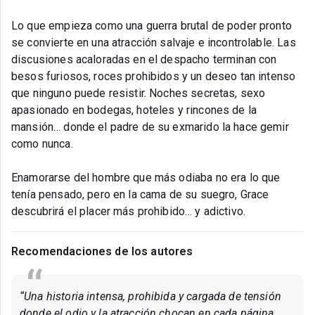
Lo que empieza como una guerra brutal de poder pronto
se convierte en una atracción salvaje e incontrolable. Las
discusiones acaloradas en el despacho terminan con
besos furiosos, roces prohibidos y un deseo tan intenso
que ninguno puede resistir. Noches secretas, sexo
apasionado en bodegas, hoteles y rincones de la
mansión… donde el padre de su exmarido la hace gemir
como nunca.
Enamorarse del hombre que más odiaba no era lo que
tenía pensado, pero en la cama de su suegro, Grace
descubrirá el placer más prohibido… y adictivo.
Recomendaciones de los autores
“Una historia intensa, prohibida y cargada de tensión
donde el odio y la atracción chocan en cada página.