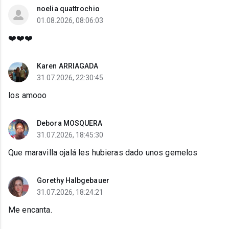
noelia quattrochio
01.08.2026, 08:06:03
❤️❤️❤️
Karen ARRIAGADA
31.07.2026, 22:30:45
los amooo
Debora MOSQUERA
31.07.2026, 18:45:30
Que maravilla ojalá les hubieras dado unos gemelos
Gorethy Halbgebauer
31.07.2026, 18:24:21
Me encanta.