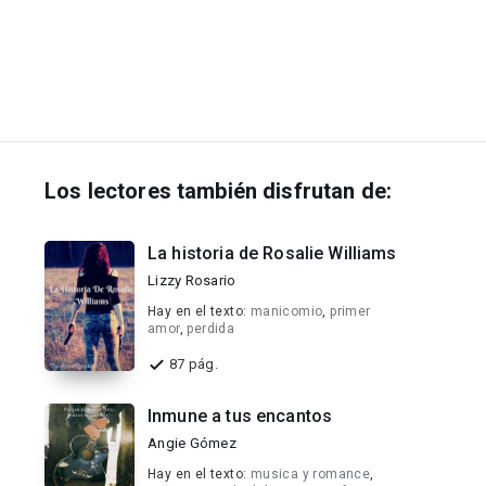
Los lectores también disfrutan de:
La historia de Rosalie Williams
Lizzy Rosario
Hay en el texto:
manicomio
,
primer
amor
,
perdida
87 pág.
Inmune a tus encantos
Angie Gómez
Hay en el texto:
musica y romance
,