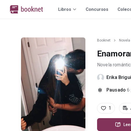
Libros
Concursos
Colec
Booknet
Novela
Enamora
Novela romántic
Erika Brigu
Pausado
6
1
Lee