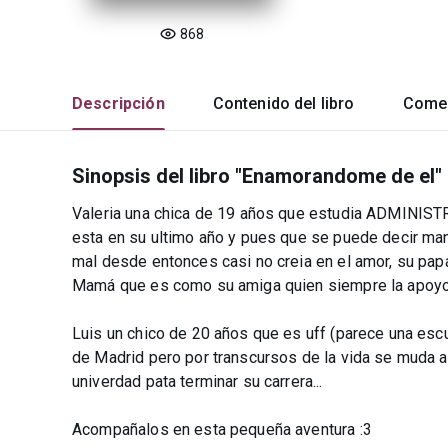
868
Descripción
Contenido del libro
Comen
Sinopsis del libro "Enamorandome de el"
Valeria una chica de 19 años que estudia ADMINIS
esta en su ultimo año y pues que se puede decir man
mal desde entonces casi no creia en el amor, su pap
Mamá que es como su amiga quien siempre la apoyo.
Luis un chico de 20 años que es uff (parece una escul
de Madrid pero por transcursos de la vida se muda 
univerdad pata terminar su carrera...
Acompañalos en esta pequeña aventura :3