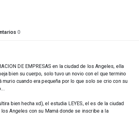
tarios
0
TRACION DE EMPRESAS en la ciudad de los Angeles, ella
eja bien su cuerpo, solo tuvo un novio con el que termino
á murio cuando era pequeña por lo que solo se crio con su
...
tira bien hecha xd), el estudia LEYES, el es de la ciudad
a los Angeles con su Mamá donde se inscribe a la